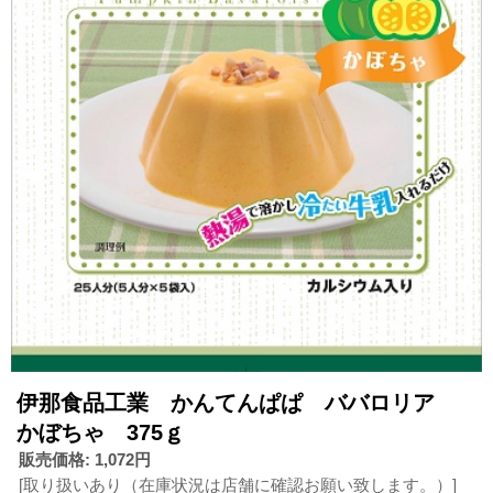
伊那食品工業 かんてんぱぱ ババロリア
かぼちゃ 375ｇ
販売価格
:
1,072円
[取り扱いあり（在庫状況は店舗に確認お願い致します。）]