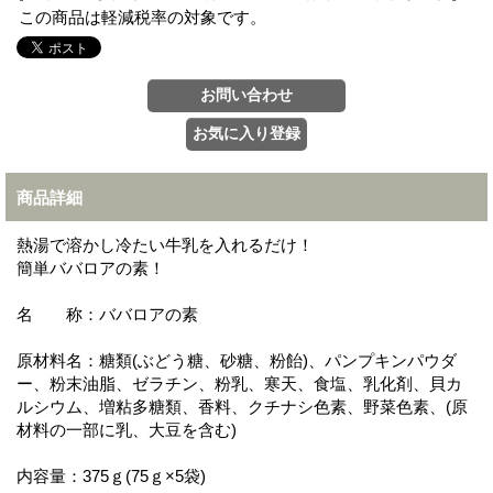
この商品は軽減税率の対象です。
商品詳細
熱湯で溶かし冷たい牛乳を入れるだけ！
簡単ババロアの素！
名 称：ババロアの素
原材料名：糖類(ぶどう糖、砂糖、粉飴)、パンプキンパウダ
ー、粉末油脂、ゼラチン、粉乳、寒天、食塩、乳化剤、貝カ
ルシウム、増粘多糖類、香料、クチナシ色素、野菜色素、(原
材料の一部に乳、大豆を含む)
内容量：375ｇ(75ｇ×5袋)