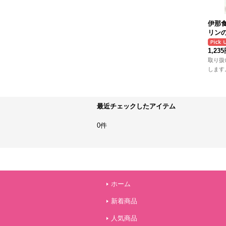
伊那
リン
1,23
取り扱
します
最近チェックしたアイテム
0件
ホーム
新着商品
人気商品