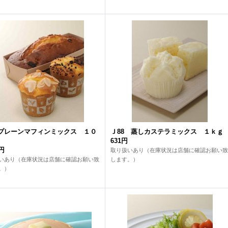
 プレーンマフィンミックス １０
Ｊ88 蒸しカステラミックス １ｋｇ
631円
7円
取り扱いあり（在庫状況は店舗に確認お願い致
いあり（在庫状況は店舗に確認お願い致
します。）
。）