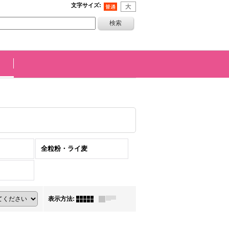
文字サイズ
:
全粒粉・ライ麦
表示方法
: