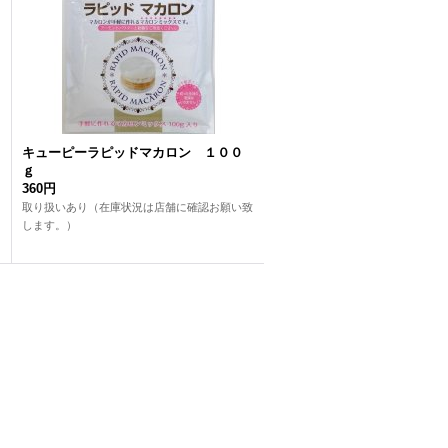
キューピーラピッドマカロン １００
ｇ
360円
取り扱いあり（在庫状況は店舗に確認お願い致
します。）