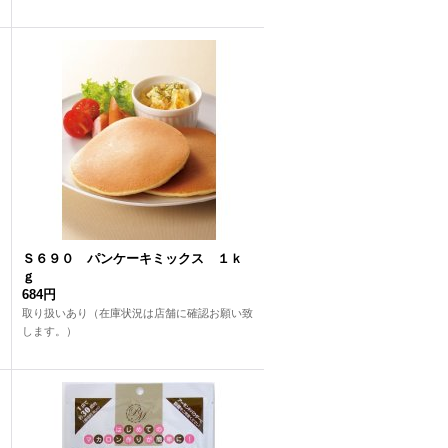
Ｓ６９０ パンケーキミックス １ｋ
ｇ
684円
取り扱いあり（在庫状況は店舗に確認お願い致
します。）