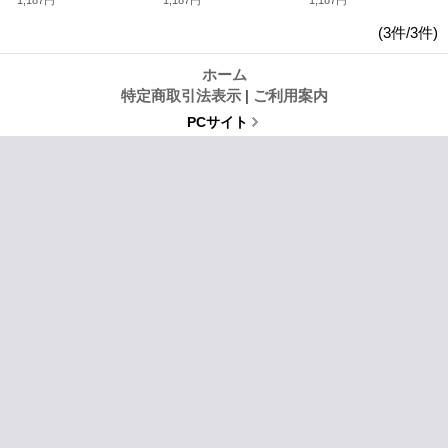
1,187円
1,187円
1,187円
(3件/3件)
ホーム
特定商取引法表示
|
ご利用案内
PCサイト