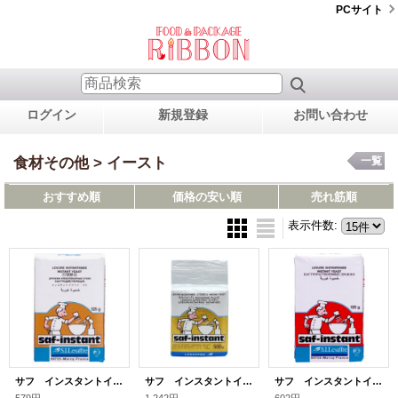
PCサイト
ログイン
新規登録
お問い合わせ
食材その他 > イースト
一覧
おすすめ順
価格の安い順
売れ筋順
表示件数
:
サフ インスタントイースト 金 125g
サフ インスタントイースト 金 500g
サフ インスタントイースト 赤 125g