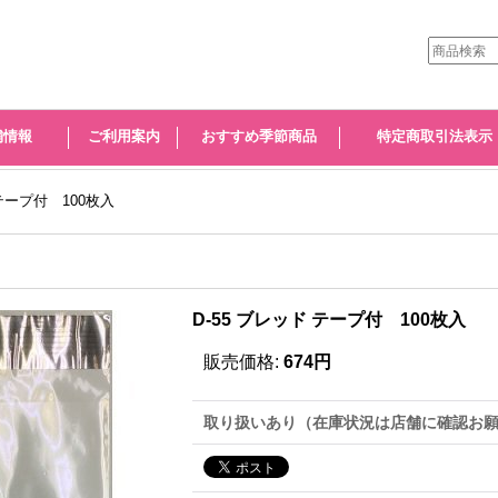
舗情報
ご利用案内
おすすめ季節商品
特定商取引法表示
 テープ付 100枚入
D-55 ブレッド テープ付 100枚入
販売価格
:
674円
取り扱いあり（在庫状況は店舗に確認お