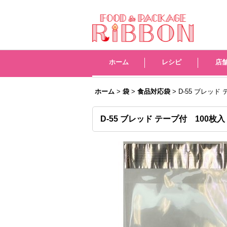
レシピ
店
ホーム
>
袋
>
食品対応袋
>
D-55 ブレッド
D-55 ブレッド テープ付 100枚入