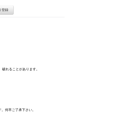
り登録
、破れることがあります。
す。何卒ご了承下さい。