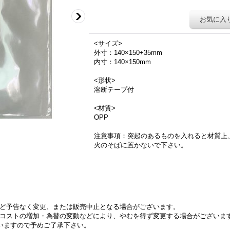
お気に入
<サイズ>
外寸：140×150+35mm
内寸：140×150mm
<形状>
溶断テープ付
<材質>
OPP
注意事項：突起のあるものを入れると材質上
火のそばに置かないで下さい。
ど予告なく変更、または販売中止となる場合がございます。
コストの増加・為替の変動などにより、やむを得ず変更する場合がございま
いますので予めご了承下さい。