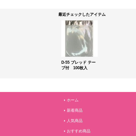
最近チェックしたアイテム
D-55 ブレッド テー
プ付 100枚入
ホーム
新着商品
人気商品
おすすめ商品