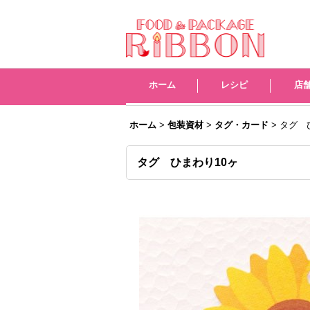
レシピ
店
ホーム
>
包装資材
>
タグ・カード
>
タグ 
タグ ひまわり10ヶ