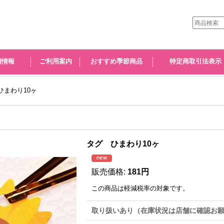
舗情報
ご利用案内
おすすめ季節商品
特定商取引法表示
ひまわり10ヶ
タグ ひまわり10ヶ
販売価格
:
181円
この商品は軽減税率の対象です。
取り扱いあり（在庫状況は店舗に確認お