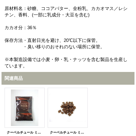
原材料名：砂糖、ココアバター、全粉乳、カカオマス／レシ
チン、香料、(一部に乳成分・大豆を含む)
カカオ分：36％
保存方法・直射日光を避け、20℃以下に保管。
・臭い移りのおそれのない場所に保管。
※本製造設備では小麦・卵・乳・ナッツを含む製品を生産し
ています。
関連商品
クーベルチュール ミルクフレーク １ｋｇ
クーベルチュール ミルクフレーク ５００ｇ