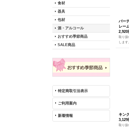
食材
器具
包材
バーデ
レーム
酒・アルコール
2,92
おすすめ季節商品
取り扱
します
SALE商品
特定商取引法表示
ご利用案内
キング
新着情報
3,12
取り扱