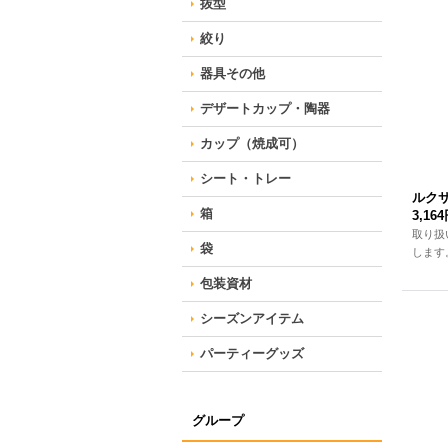
抜型
絞り
器具その他
デザートカップ・陶器
カップ（焼成可）
シート・トレー
ルクサ
箱
3,16
取り扱
袋
します
包装資材
シーズンアイテム
パーティーグッズ
グループ