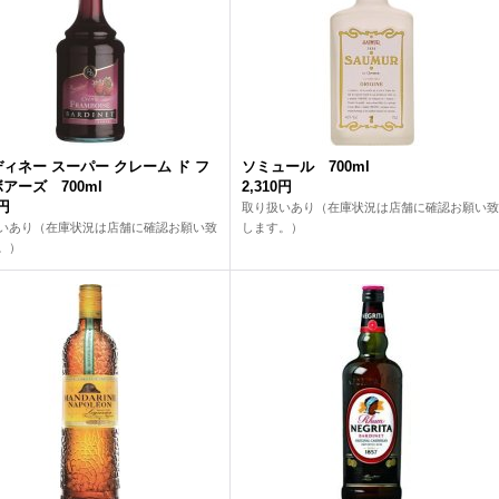
ィネー スーパー クレーム ド フ
ソミュール 700ml
アーズ 700ml
2,310円
0円
取り扱いあり（在庫状況は店舗に確認お願い致
いあり（在庫状況は店舗に確認お願い致
します。）
。）