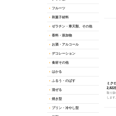
フルーツ
和菓子材料
ゼラチン・寒天類、その他
香料・添加物
お酒・アルコール
デコレーション
食材その他
はかる
ふるう・のばす
ミクロ
2,82
混ぜる
取り扱
します
焼き型
プリン・冷やし型