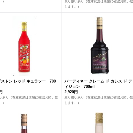
。）
取り扱いあり（在庫状況は店舗に確認お願い致
します。）
ストン レッド キュラソー 700
バーディネー クレーム ド カシス ド デ
ィジョン 700ml
9円
2,920円
いあり（在庫状況は店舗に確認お願い致
取り扱いあり（在庫状況は店舗に確認お願い致
。）
します。）