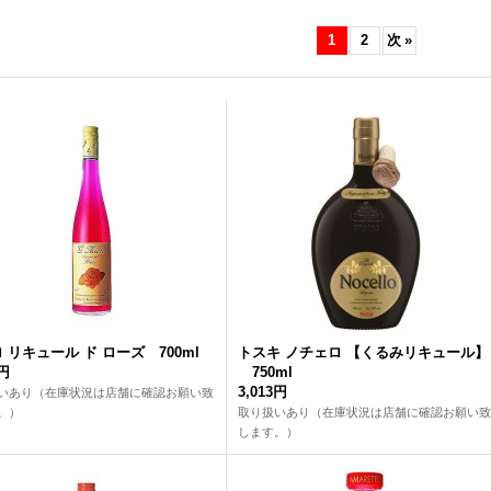
1
2
次
»
 リキュール ド ローズ 700ml
トスキ ノチェロ 【くるみリキュール】
2円
750ml
3,013円
いあり（在庫状況は店舗に確認お願い致
。）
取り扱いあり（在庫状況は店舗に確認お願い致
します。）