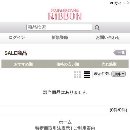
PCサイト
ログイン
新規登録
お問い合わせ
SALE商品
一覧
おすすめ順
価格の安い順
売れ筋順
表示件数
:
該当商品はありません
(0件/0件)
ホーム
特定商取引法表示
|
ご利用案内