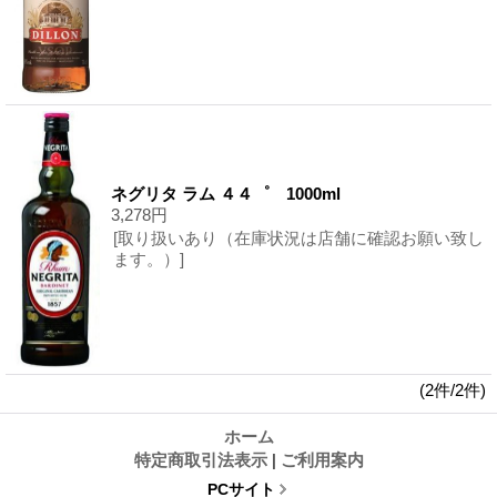
ネグリタ ラム ４４゜ 1000ml
3,278円
[取り扱いあり（在庫状況は店舗に確認お願い致し
ます。）]
(2件/2件)
ホーム
特定商取引法表示
|
ご利用案内
PCサイト