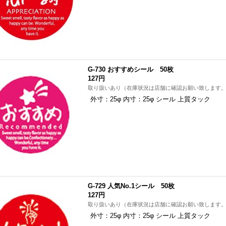
G-730 おすすめシール 50枚
127円
取り扱いあり（在庫状況は店舗に確認お願い致します
外寸：25φ 内寸：25φ シール 上質タック
G-729 人気No.1シール 50枚
127円
取り扱いあり（在庫状況は店舗に確認お願い致します
外寸：25φ 内寸：25φ シール 上質タック