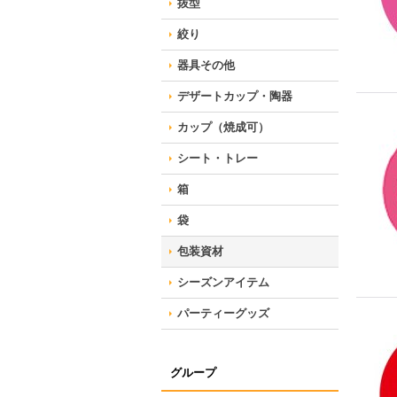
抜型
絞り
器具その他
デザートカップ・陶器
カップ（焼成可）
シート・トレー
箱
袋
包装資材
シーズンアイテム
パーティーグッズ
グループ