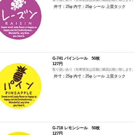
外寸：25φ 内寸：25φ シール 上質タック
G-741 パインシール 50枚
127円
取り扱いあり（在庫状況は店舗に確認お願い致します
外寸：25φ 内寸：25φ シール 上質タック
G-718 レモンシール 50枚
127円