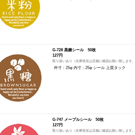
G-728 黒糖シール 50枚
127円
取り扱いあり（在庫状況は店舗に確認お願い致します
外寸：25φ 内寸：25φ シール 上質タック
G-747 メープルシール 50枚
127円
取り扱いあり（在庫状況は店舗に確認お願い致します