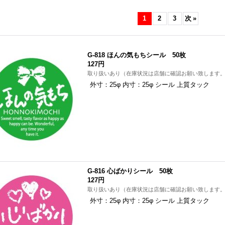
1
2
3
次
»
G-818 ほんの気もちシール 50枚
127円
取り扱いあり（在庫状況は店舗に確認お願い致します
外寸：25φ 内寸：25φ シール 上質タック
G-816 心ばかりシール 50枚
127円
取り扱いあり（在庫状況は店舗に確認お願い致します
外寸：25φ 内寸：25φ シール 上質タック