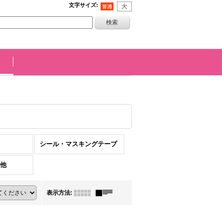
文字サイズ
:
シール・マスキングテープ
他
表示方法
: