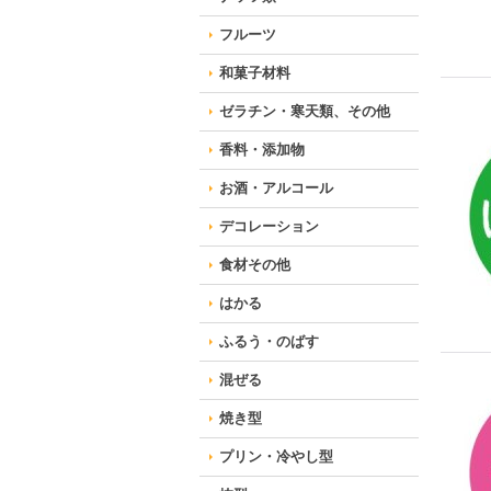
フルーツ
和菓子材料
ゼラチン・寒天類、その他
香料・添加物
お酒・アルコール
デコレーション
食材その他
はかる
ふるう・のばす
混ぜる
焼き型
プリン・冷やし型